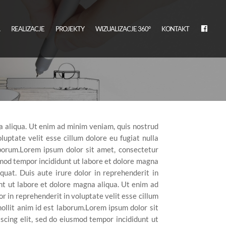
A
REALIZACJE
PROJEKTY
WIZUALIZACJE 360°
KONTAKT
a aliqua. Ut enim ad minim veniam, quis nostrud
luptate velit esse cillum dolore eu fugiat nulla
laborum.Lorem ipsum dolor sit amet, consectetur
usmod tempor incididunt ut labore et dolore magna
uat. Duis aute irure dolor in reprehenderit in
nt ut labore et dolore magna aliqua. Ut enim ad
r in reprehenderit in voluptate velit esse cillum
mollit anim id est laborum.Lorem ipsum dolor sit
scing elit, sed do eiusmod tempor incididunt ut