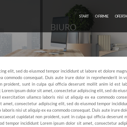
START
O FIRMIE
OFERT
BIURO
cing elit, sed do eiusmod tempor incididunt ut labore et dolore magn
 ea commodo consequat. Duis aute irure dolor in reprehenderit in vo
n proident, sunt in culpa qui officia deserunt mollit anim id est 
t Lorem ipsum dolor sit amet, consectetur adipiscing elit, sed do ei
 exercitation ullamco laboris nisi ut aliquip ex ea commodo conseq
it amet, consectetur adipiscing elit, sed do eiusmod tempor incididu
laboris nisi ut aliquip ex ea commodo consequat. Duis aute irure dolo
 occaecat cupidatat non proident, sunt in culpa qui officia deserunt 
mod tempor incididunt Lorem ipsum dolor sit amet, consectetur adipi