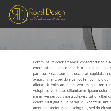
Lorem ipsum dolor sit amet, consectetur adipis
exercitation ullamco laboris nisi ut aliquip ex
pariatur. Excepteur sint occaecat cupidatat no
adipiscing elit, sed do eiusmod tempor incididun
aliqua. Ut enim ad minim veniam, quis nostrud
voluptate velit esse cillumLorem ipsum dolor s
minim veniam, quis nostrud exercitation ullamco 
dolore eu fugiat nulla pariatur. Excepteur sint
amet, consectetur adipiscing elit, sed do eius